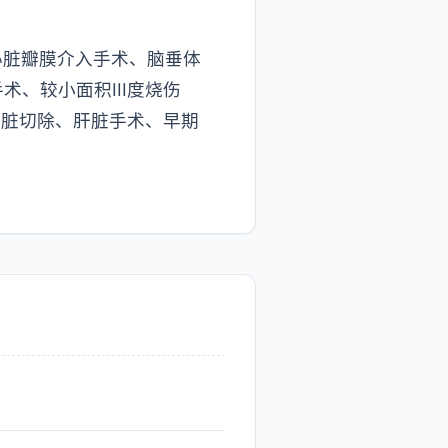
心脏瓣膜介入手术、脑垂体
、较小面积III度烧伤
肺脏切除、肝脏手术、早期