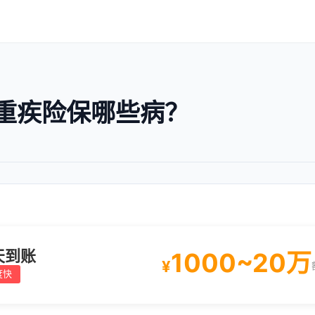
重疾险保哪些病？
天到账
1000~20万
¥
度快