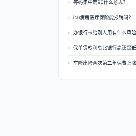
筹码集中度90什么意思？
icu病房医疗保险能报销吗？
办银行卡给别人用有什么风
保单贷款利息比银行高还是
车险出险两次第二年保费上