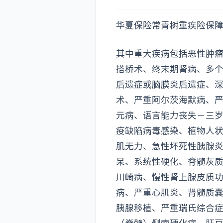
华夏保险常青树重疾险保障
其中重大疾病包括恶性肿
搭桥术、终末期肾病、多
后遗症或脑膜炎后遗症、
术、严重阿尔茨海默病、严
元病、语言能力丧失－三
疫缺陷病毒感染、植物人
肌无力、急性坏死性胰腺
呆、系统性硬化、脊髓灰
川崎病、慢性肾上腺皮质
病、严重心肌炎、肾髓质
胰腺移植、严重瑞氏综合症