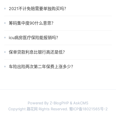
2021不计免赔需要单独购买吗？
筹码集中度90什么意思？
icu病房医疗保险能报销吗？
保单贷款利息比银行高还是低？
车险出险两次第二年保费上涨多少？
Powered By Z-BlogPHP & AskCMS
Copyright 趣花网 Rights Reserved.
蜀ICP备18021565号-2