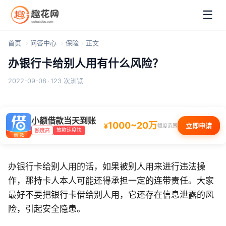
☰
首页
问答中心
保险
正文
办银行卡给别人用有什么风险？
2022-09-08
·
123 次浏览
小额借款当天到账
1000~20万
¥
立即申请
额度范围
放款速度快
额度高
办银行卡给别人用的话，如果被别人用来进行违法操
作，那持卡人本人可能还得承担一定的连带责任。大家
最好不要把银行卡借给别人用，它还存在信息泄露的风
险，引起安全隐患。