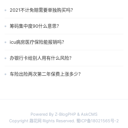
2021不计免赔需要单独购买吗？
筹码集中度90什么意思？
icu病房医疗保险能报销吗？
办银行卡给别人用有什么风险？
车险出险两次第二年保费上涨多少？
Powered By Z-BlogPHP & AskCMS
Copyright 趣花网 Rights Reserved.
蜀ICP备18021565号-2