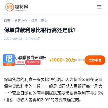
☰
首页
问答中心
保险
正文
保单贷款利息比银行高还是低？
2022-09-08
·
124 次浏览
小额借款当天到账
1000~20万
¥
立即申请
额度范围
放款速度快
额度高
保单贷款的利息一般要比银行高。因为保险公司在设置
保单贷款利率的时候，一般是以同期人民银行每个月第
一个营业日颁布的两年期居民定期储蓄存款利率与2.5%
相比，取较大者再加2.0%的方式来确定的。