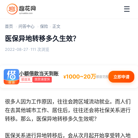
☰
首页
问答中心
保险
正文
医保异地转移多久生效？
2022-08-27
·
111 次浏览
小额借款当天到账
1000~20万
¥
立即申请
额度范围
放款速度快
额度高
很多人因为工作原因，往往会跨区域流动就业。而人们
在去其他城市工作、居住后，往往还会将社保关系进行
转移。那么，医保异地转移多久生效呢？
医保关系进行异地转移后，会从次月起开始享受转入地