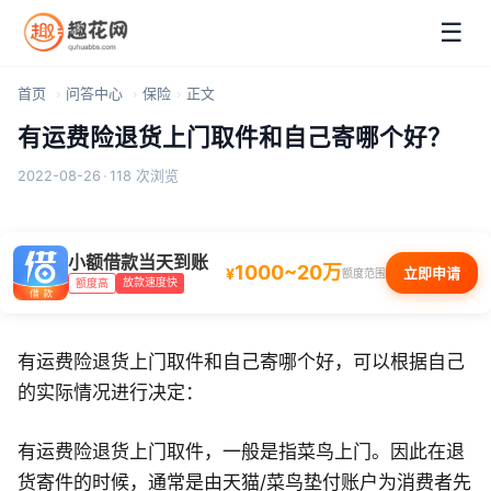
☰
首页
问答中心
保险
正文
有运费险退货上门取件和自己寄哪个好？
2022-08-26
·
118 次浏览
小额借款当天到账
1000~20万
¥
立即申请
额度范围
放款速度快
额度高
有运费险退货上门取件和自己寄哪个好，可以根据自己
的实际情况进行决定：
有运费险退货上门取件，一般是指菜鸟上门。因此在退
货寄件的时候，通常是由天猫/菜鸟垫付账户为消费者先