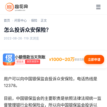
☰
首页
问答中心
保险
正文
怎么投诉众安保险？
2022-08-26
·
119 次浏览
小额借款当天到账
1000~20万
¥
立即申请
额度范围
放款速度快
额度高
用户可以向中国银保监会投诉众安保险，电话热线是
12378。
目前，中国银保监会的主要职责是依照法律法规统一监
督管理银行业和保险业，所以向中国银保监会投诉以