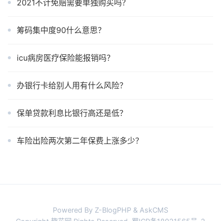
2021不计免赔需要单独购买吗？
筹码集中度90什么意思？
icu病房医疗保险能报销吗？
办银行卡给别人用有什么风险？
保单贷款利息比银行高还是低？
车险出险两次第二年保费上涨多少？
Powered By Z-BlogPHP & AskCMS