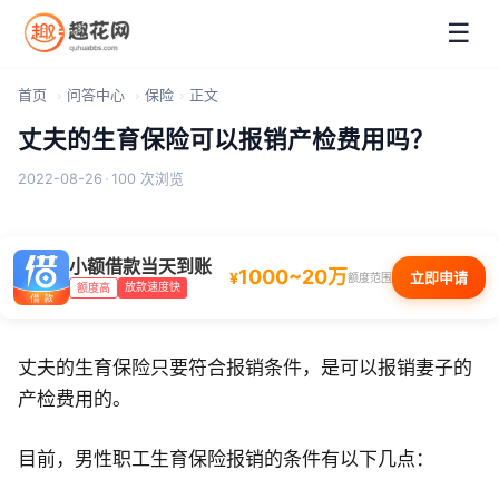
☰
首页
问答中心
保险
正文
丈夫的生育保险可以报销产检费用吗？
2022-08-26
·
100 次浏览
小额借款当天到账
1000~20万
¥
立即申请
额度范围
放款速度快
额度高
丈夫的生育保险只要符合报销条件，是可以报销妻子的
产检费用的。
目前，男性职工生育保险报销的条件有以下几点：