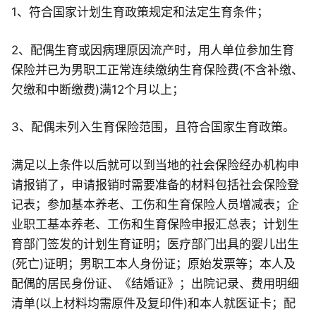
1、符合国家计划生育政策规定和法定生育条件；
2、配偶生育或因病理原因流产时，用人单位参加生育
保险并已为男职工正常连续缴纳生育保险费(不含补缴、
欠缴和中断缴费)满12个月以上；
3、配偶未列入生育保险范围，且符合国家生育政策。
满足以上条件以后就可以到当地的社会保险经办机构申
请报销了，申请报销时需要准备的材料包括社会保险登
记表；参加基本养老、工伤和生育保险人员增减表；企
业职工基本养老、工伤和生育保险申报汇总表；计划生
育部门签发的计划生育证明；医疗部门出具的婴儿出生
(死亡)证明；男职工本人身份证；原始发票等；本人及
配偶的居民身份证、《结婚证》；出院记录、费用明细
清单(以上材料均需原件及复印件)和本人就医证卡；配