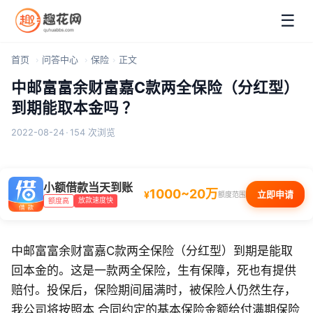
☰
首页
问答中心
保险
正文
中邮富富余财富嘉C款两全保险（分红型）
到期能取本金吗 ？
2022-08-24
·
154 次浏览
小额借款当天到账
1000~20万
¥
立即申请
额度范围
放款速度快
额度高
中邮富富余财富嘉C款两全保险（分红型）到期是能取
回本金的。这是一款两全保险，生有保障，死也有提供
赔付。投保后，保险期间届满时，被保险人仍然生存，
我公司将按照本 合同约定的基本保险金额给付满期保险