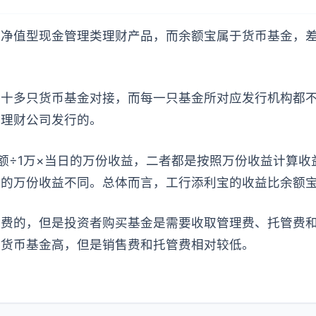
于净值型现金管理类理财产品，而余额宝属于货币基金，
二十多只货币基金对接，而每一只基金所对应发行机构都
银理财公司发行的。
额÷1万×当日的万份收益，二者都是按照万份收益计算
天的万份收益不同。总体而言，工行添利宝的收益比余额
免费的，但是投资者购买基金是需要收取管理费、托管费
它货币基金高，但是销售费和托管费相对较低。