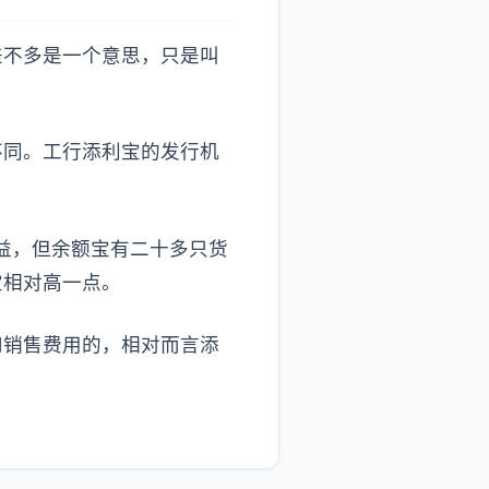
差不多是一个意思，只是叫
不同。工行添利宝的发行机
收益，但余额宝有二十多只货
宝相对高一点。
和销售费用的，相对而言添