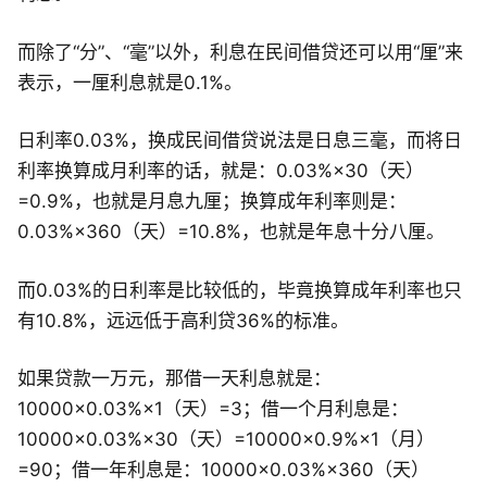
而除了“分”、“毫”以外，利息在民间借贷还可以用“厘”来
表示，一厘利息就是0.1%。
日利率0.03%，换成民间借贷说法是日息三毫，而将日
利率换算成月利率的话，就是：0.03%×30（天）
=0.9%，也就是月息九厘；换算成年利率则是：
0.03%×360（天）=10.8%，也就是年息十分八厘。
而0.03%的日利率是比较低的，毕竟换算成年利率也只
有10.8%，远远低于高利贷36%的标准。
如果贷款一万元，那借一天利息就是：
10000×0.03%×1（天）=3；借一个月利息是：
10000×0.03%×30（天）=10000×0.9%×1（月）
=90；借一年利息是：10000×0.03%×360（天）