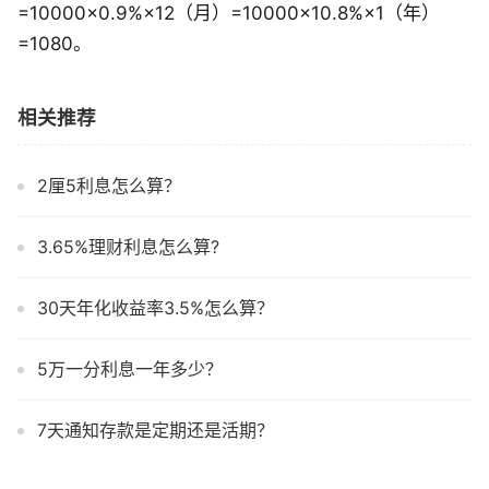
=10000×0.9%×12（月）=10000×10.8%×1（年）
=1080。
相关推荐
2厘5利息怎么算？
3.65%理财利息怎么算?
30天年化收益率3.5%怎么算？
5万一分利息一年多少？
7天通知存款是定期还是活期？