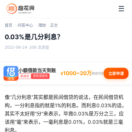
☰
首页
问答中心
理财
正文
0.03%是几分利息？
2022-08-24
·
206 次浏览
小额借款当天到账
1000~20万
¥
立即申请
额度范围
放款速度快
额度高
像“几分利息”其实都是民间借贷的说法，在民间借贷机
构，一分利息指的就是1%的利息。而利息0.03%的话，
其实不太好用“分”来表示，毕竟0.03%是万分之三，应
该用“毫”来表示，一毫利息是0.01%，0.03%就是三毫
利息。