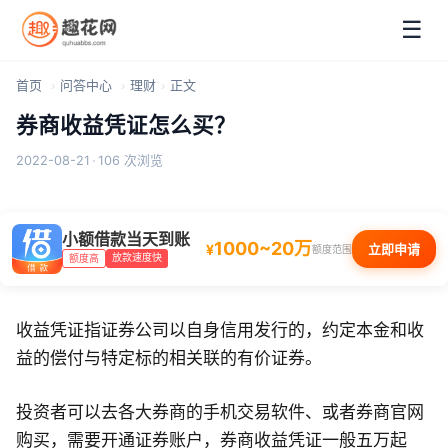
☰
首页
问答中心
理财
正文
券商收益凭证怎么买？
2022-08-21
·
106 次浏览
小额借款当天到账
1000~20万
¥
立即申请
额度范围
放款速度快
额度高
收益凭证指证券公司以自身信用发行的，约定本金和收
益的偿付与特定标的相关联的有价证券。
投资者可以去各大券商的手机交易软件、或者券商官网
购买，需要开通证券账户，券商收益凭证一般五万起