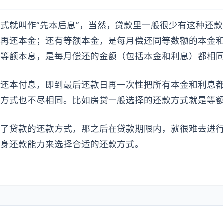
式就叫作“先本后息”，当然，贷款里一般很少有这种还款
后再还本金；还有等额本金，是每月偿还同等数额的本金
及等额本息，是每月偿还的金额（包括本金和利息）都相
性还本付息，即到最后还款日再一次性把所有本金和利息
款方式也不尽相同。比如房贷一般选择的还款方式就是等
定了贷款的还款方式，那之后在贷款期限内，就很难去进
自身还款能力来选择合适的还款方式。