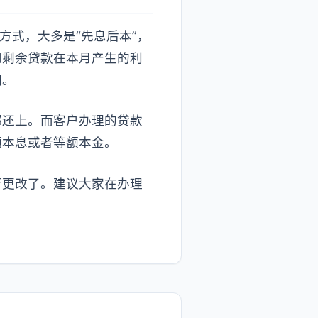
方式，大多是“先息后本”，
和剩余贷款在本月产生的利
同。
都还上。而客户办理的贷款
额本息或者等额本金。
行更改了。建议大家在办理