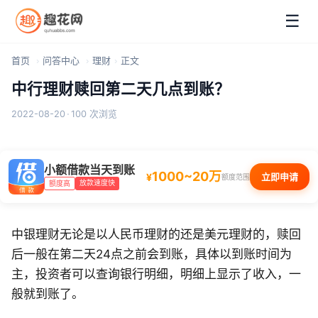
☰
首页
问答中心
理财
正文
中行理财赎回第二天几点到账？
2022-08-20
·
100 次浏览
小额借款当天到账
1000~20万
¥
立即申请
额度范围
放款速度快
额度高
中银理财无论是以人民币理财的还是美元理财的，赎回
后一般在第二天24点之前会到账，具体以到账时间为
主，投资者可以查询银行明细，明细上显示了收入，一
般就到账了。