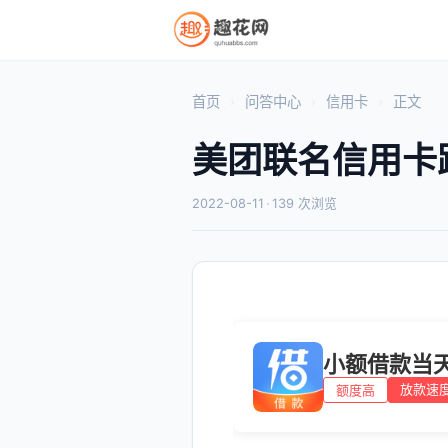
首页
问答中心
信用卡
正文
美团联名信用卡
2022-08-11
·
139 次浏览
小额借款当
放款速
额度高