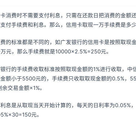
刷卡消费时不需要支付利息，只需在还款日把消费的金额
要支付手续费和利息。那么，信用卡取现一万手续费是多
费的标准都是不同的，如广发银行的信用卡是按照取现金额
元，那么手续费就是10000×2.5%=250元。
银行的手续费收取标准按照取现金额的1%进行收取，中
额小于5500元的，手续费只收取取现金额的0.5%，55
+剩余交易金额×1%。
利息是从取现当天开始计算的，每天的日利率为0.05%
5%×30=150元。