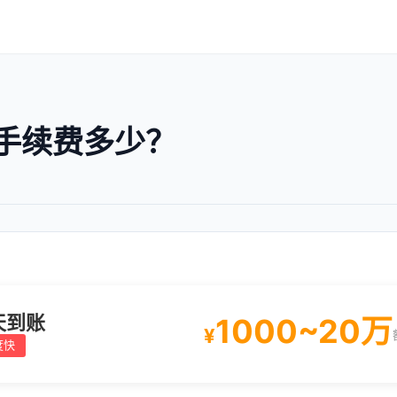
手续费多少？
天到账
1000~20万
¥
度快