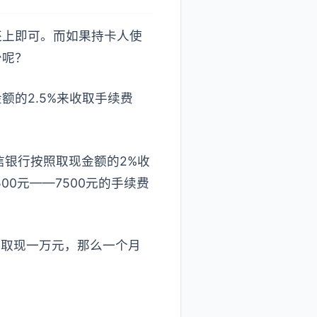
还上即可。而如果持卡人使
少呢？
的2.5%来收取手续费
信银行按照取现金额的2%收
00元——7500元的手续费
，取现一万元，那么一个月