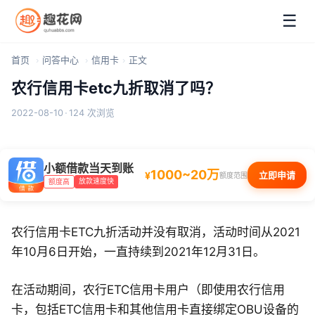
☰
首页
问答中心
信用卡
正文
农行信用卡etc九折取消了吗？
2022-08-10
·
124 次浏览
小额借款当天到账
1000~20万
¥
立即申请
额度范围
放款速度快
额度高
农行信用卡ETC九折活动并没有取消，活动时间从2021
年10月6日开始，一直持续到2021年12月31日。
在活动期间，农行ETC信用卡用户（即使用农行信用
卡，包括ETC信用卡和其他信用卡直接绑定OBU设备的