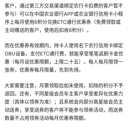
客户，通过第三方交易渠道绑定农行卡扣费的客户暂不
参与）可以在中国农业银行APP或农业银行信用卡小程
序上每月使用6积分兑换ETC通行优惠券（免费领取或
主动赠送的客户，使用后扣收6积分）。
而在优惠券有效期内，持卡人使用名下农行信用卡绑定
OBU设备，支付ETC通行费，就能享受笔笔返刷卡金优
惠（每月设优惠限额，上限二十五）。每人每月限领一
张券，优惠券每月限量，先到先得。
大家需要注意，月票领取后如未使用，扣除的积分不予
退回。还有，不同星级会员车主客户享受差异化优惠力
度（具体以领券为准）；且系统会向部分高星级会员主
动送券，享受送券的客户将不能参与领券活动，而送券
数量不占用领券活动每月优惠券限额。