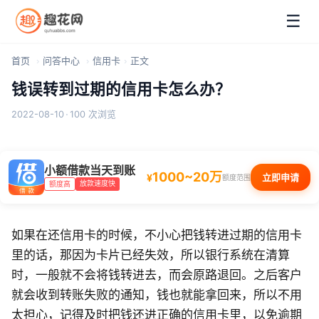
☰
首页
问答中心
信用卡
正文
钱误转到过期的信用卡怎么办？
2022-08-10
·
100 次浏览
小额借款当天到账
1000~20万
¥
立即申请
额度范围
放款速度快
额度高
如果在还信用卡的时候，不小心把钱转进过期的信用卡
里的话，那因为卡片已经失效，所以银行系统在清算
时，一般就不会将钱转进去，而会原路退回。之后客户
就会收到转账失败的通知，钱也就能拿回来，所以不用
太担心，记得及时把钱还进正确的信用卡里，以免逾期