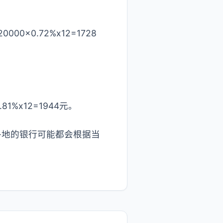
×0.72%x12=1728
%x12=1944元。
各地的银行可能都会根据当