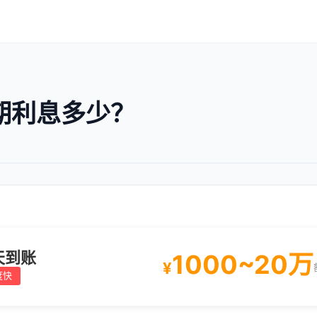
期利息多少？
天到账
1000~20万
¥
度快