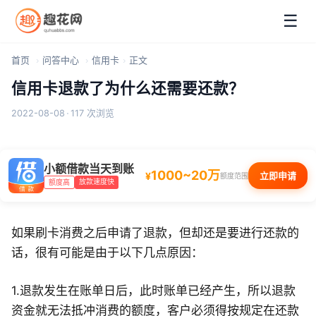
☰
首页
问答中心
信用卡
正文
信用卡退款了为什么还需要还款？
2022-08-08
·
117 次浏览
小额借款当天到账
1000~20万
¥
立即申请
额度范围
放款速度快
额度高
如果刷卡消费之后申请了退款，但却还是要进行还款的
话，很有可能是由于以下几点原因：
1.退款发生在账单日后，此时账单已经产生，所以退款
资金就无法抵冲消费的额度，客户必须得按规定在还款