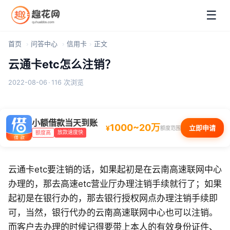
☰
首页
问答中心
信用卡
正文
云通卡etc怎么注销？
2022-08-06
·
116 次浏览
小额借款当天到账
1000~20万
¥
立即申请
额度范围
放款速度快
额度高
云通卡etc要注销的话，如果起初是在云南高速联网中心
办理的，那去高速etc营业厅办理注销手续就行了；如果
起初是在银行办的，那去银行授权网点办理注销手续即
可，当然，银行代办的云南高速联网中心也可以注销。
而客户去办理的时候记得要带上本人的有效身份证件、