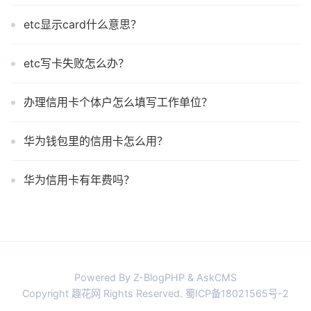
etc显示card什么意思？
etc写卡失败怎么办？
办理信用卡个体户怎么填写工作单位？
华为钱包里的信用卡怎么用？
华为信用卡有年费吗？
Powered By Z-BlogPHP & AskCMS
Copyright 趣花网 Rights Reserved.
蜀ICP备18021565号-2