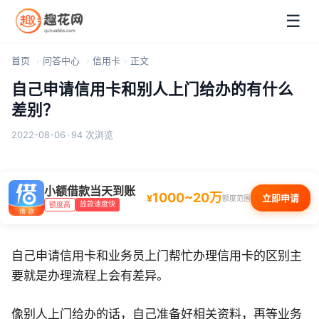
☰
首页
问答中心
信用卡
正文
自己申请信用卡和别人上门给办的有什么
差别？
2022-08-06
·
94 次浏览
小额借款当天到账
1000~20万
¥
立即申请
额度范围
放款速度快
额度高
自己申请信用卡和业务员上门帮忙办理信用卡的区别主
要就是办理流程上会有差异。
像别人上门给办的话，自己准备好相关资料，再等业务