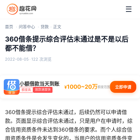
☰
首页
问答中心
贷款
正文
360借条提示综合评估未通过是不是以后
都不能借？
2022-08-05
·
122 次浏览
小额借款当天到账
1000~20万
¥
立即申请
额度范围
放款速度快
额度高
360借条提示综合评估未通过，后续仍然可以申请借
款。页面显示综合评估未通过，只是用户在申请时，综
合信用资质条件未达到360借条的要求。而个人综合信
用资质条件是会发生变化的，当用户的信用资质条件变