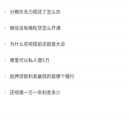
分期乐无力偿还了怎么办
微信没有微粒贷怎么开通
为什么花呗提前还款是大忌
哪里可以私人借5万
抵押贷款利息最低的是哪个银行
还呗借一万一年利息多少