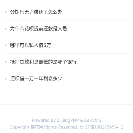
分期乐无力偿还了怎么办
为什么花呗提前还款是大忌
哪里可以私人借5万
抵押贷款利息最低的是哪个银行
还呗借一万一年利息多少
Powered By Z-BlogPHP & AskCMS
Copyright 趣花网 Rights Reserved.
蜀ICP备18021565号-2