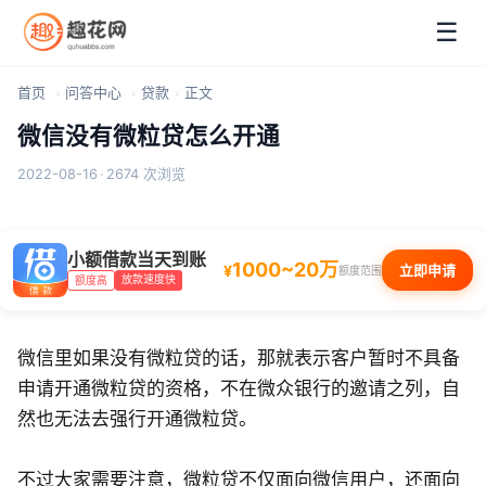
☰
首页
问答中心
贷款
正文
微信没有微粒贷怎么开通
2022-08-16
·
2674 次浏览
小额借款当天到账
1000~20万
¥
立即申请
额度范围
放款速度快
额度高
微信里如果没有微粒贷的话，那就表示客户暂时不具备
申请开通微粒贷的资格，不在微众银行的邀请之列，自
然也无法去强行开通微粒贷。
不过大家需要注意，微粒贷不仅面向微信用户，还面向