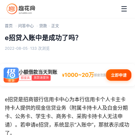
☰
首页
问答中心
贷款
正文
e招贷入账中是成功了吗？
2022-08-05
·
133 次浏览
小额借款当天到账
1000~20万
¥
立即申请
额度范围
放款速度快
额度高
e招贷是招商银行信用卡中心为本行信用卡个人卡主卡
持卡人提供的现金信贷业务（附属卡持卡人及白金分期
卡、公务卡、学生卡、商务卡、采购卡持卡人无法申
请）。若申请e招贷，系统显示“入账中”，那就表示成功
了。