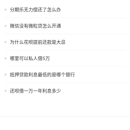
分期乐无力偿还了怎么办
微信没有微粒贷怎么开通
为什么花呗提前还款是大忌
哪里可以私人借5万
抵押贷款利息最低的是哪个银行
还呗借一万一年利息多少