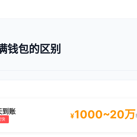
满钱包的区别
天到账
1000~20万
¥
度快