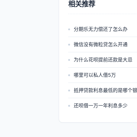
相关推荐
分期乐无力偿还了怎么办
微信没有微粒贷怎么开通
为什么花呗提前还款是大忌
哪里可以私人借5万
抵押贷款利息最低的是哪个
还呗借一万一年利息多少