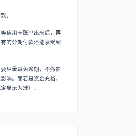
付款。
，等信用卡账单出来后，再
，有的分期付款还能享受到
。要尽量避免逾期，不然影
成影响。而若是资金充裕，
规定显示为准）。