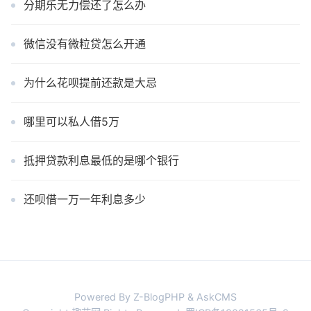
分期乐无力偿还了怎么办
微信没有微粒贷怎么开通
为什么花呗提前还款是大忌
哪里可以私人借5万
抵押贷款利息最低的是哪个银行
还呗借一万一年利息多少
Powered By Z-BlogPHP & AskCMS