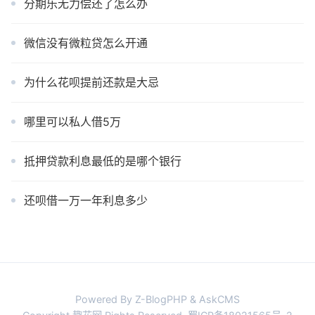
分期乐无力偿还了怎么办
微信没有微粒贷怎么开通
为什么花呗提前还款是大忌
哪里可以私人借5万
抵押贷款利息最低的是哪个银行
还呗借一万一年利息多少
Powered By Z-BlogPHP & AskCMS