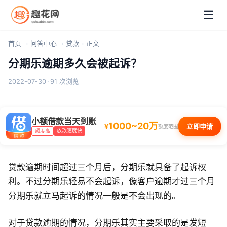
☰
首页
问答中心
贷款
正文
分期乐逾期多久会被起诉？
2022-07-30
·
91 次浏览
小额借款当天到账
1000~20万
¥
立即申请
额度范围
放款速度快
额度高
贷款逾期时间超过三个月后，分期乐就具备了起诉权
利。不过分期乐轻易不会起诉，像客户逾期才过三个月
分期乐就立马起诉的情况一般是不会出现的。
对于贷款逾期的情况，分期乐其实主要采取的是发短