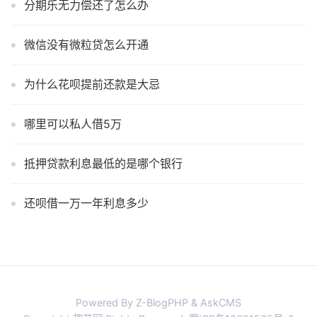
分期乐无力偿还了怎么办
微信没有微粒贷怎么开通
为什么花呗提前还款是大忌
哪里可以私人借5万
抵押贷款利息最低的是哪个银行
还呗借一万一年利息多少
Powered By Z-BlogPHP & AskCMS