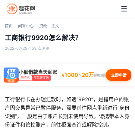
☰
首页
问答中心
贷款
正文
工商银行9920怎么解决？
2022-07-29
·
153 次浏览
小额借款当天到账
1000~20万
¥
立即申请
额度范围
放款速度快
额度高
工行银行卡在办理汇款时，如遇“9920”，是指用户的账
户因交易异常已暂停服务，需要前往网点重新进行“身份
识别”，一般是由于账户长期未使用导致，请携带本人身
份证件和管控账户，前往柜面查询或解除控制。