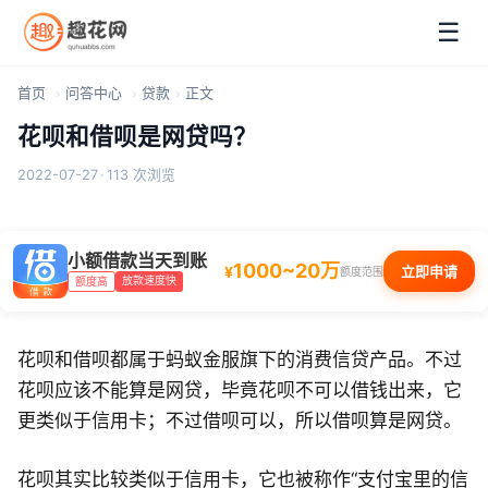
☰
首页
问答中心
贷款
正文
花呗和借呗是网贷吗？
2022-07-27
·
113 次浏览
小额借款当天到账
1000~20万
¥
立即申请
额度范围
放款速度快
额度高
花呗和借呗都属于蚂蚁金服旗下的消费信贷产品。不过
花呗应该不能算是网贷，毕竟花呗不可以借钱出来，它
更类似于信用卡；不过借呗可以，所以借呗算是网贷。
花呗其实比较类似于信用卡，它也被称作“支付宝里的信