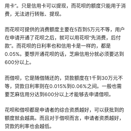
用卡”。只是信用卡可以提现，而花呗的额度只能用于消
费，无法进行转账、提现。
而花呗可提供的消费额度主要在5百到5万元不等，用户
在申请开通了花呗之后，就可以用花呗“先消费，后付
款”。而花呗的日利率也和信用卡是一样的，都是
0.05%。要想开通花呗的话，芝麻信用分就必须要达到
600分以上。
而借呗，它是随借随还的，贷款额度在1千到30万元不
等，贷款日利率则在0.015%到0.06%之间。一般也需
要芝麻信用分达到600分以上才能够去申请借呗。
花呗和借呗都是申请者的综合资质越好，可以获批到的
额度就会越高。而且对于借呗而言，申请者资质越好，
贷款的利率也会越低。