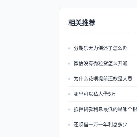
相关推荐
分期乐无力偿还了怎么办
微信没有微粒贷怎么开通
为什么花呗提前还款是大忌
哪里可以私人借5万
抵押贷款利息最低的是哪个
还呗借一万一年利息多少