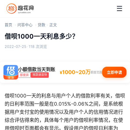
☰
首页
问答中心
贷款
正文
借呗1000一天利息多少？
2022-07-25
·
118 次浏览
小额借款当天到账
1000~20万
¥
立即申请
额度范围
放款速度快
额度高
借呗1000一天的利息与用户个人的借款利率有关，借呗
的日利率范围一般是在0.015%-0.06%之间，是系统根
据用户支付宝的使用情况以及用户个人的信用情况进行
综合评估得来的，具体每个用户的借呗利率情况，在使
用借呗时页面都会有显示。假设用户的借呗日利率为