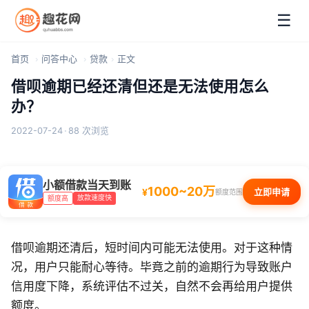
☰
首页
问答中心
贷款
正文
借呗逾期已经还清但还是无法使用怎么
办？
2022-07-24
·
88 次浏览
小额借款当天到账
1000~20万
¥
立即申请
额度范围
放款速度快
额度高
借呗逾期还清后，短时间内可能无法使用。对于这种情
况，用户只能耐心等待。毕竟之前的逾期行为导致账户
信用度下降，系统评估不过关，自然不会再给用户提供
额度。