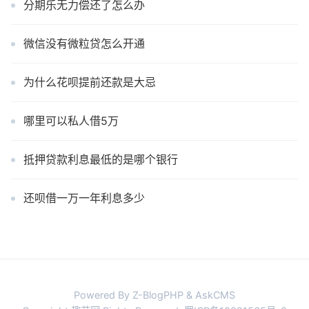
分期乐无力偿还了怎么办
微信没有微粒贷怎么开通
为什么花呗提前还款是大忌
哪里可以私人借5万
抵押贷款利息最低的是哪个银行
还呗借一万一年利息多少
Powered By Z-BlogPHP & AskCMS