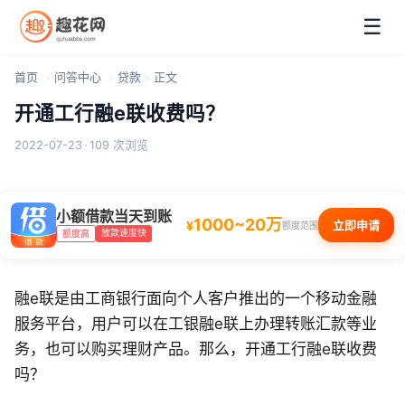
☰
首页
问答中心
贷款
正文
开通工行融e联收费吗？
2022-07-23
·
109 次浏览
小额借款当天到账
1000~20万
¥
立即申请
额度范围
放款速度快
额度高
融e联是由工商银行面向个人客户推出的一个移动金融
服务平台，用户可以在工银融e联上办理转账汇款等业
务，也可以购买理财产品。那么，开通工行融e联收费
吗？