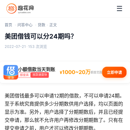
☰
首页
问答中心
贷款
正文
美团借钱可以分24期吗？
2022-07-21
·
153 次浏览
小额借款当天到账
1000~20万
¥
立即申请
额度范围
放款速度快
额度高
美团借钱最多可以申请12期的借款，不可以申请24期。
至于系统究竟提供多少分期数供用户选择，均以页面的
显示为准。另外，用户选择了分期期数后，并且已经提
交申请，那么就不允许用户再修改分期期数了。只有在
提交申请之前，用户才可以修改分期期数。