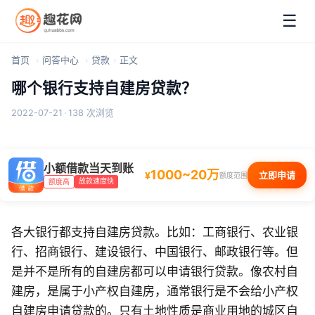
☰
首页
问答中心
贷款
正文
哪个银行支持自建房贷款？
2022-07-21
·
138 次浏览
小额借款当天到账
1000~20万
¥
立即申请
额度范围
放款速度快
额度高
各大银行都支持自建房贷款。比如：工商银行、农业银
行、招商银行、建设银行、中国银行、邮政银行等。但
是并不是所有的自建房都可以申请银行贷款。像农村自
建房，是属于小产权自建房，通常银行是不会给小产权
自建房申请贷款的。只有土地性质是商业用地的城区自