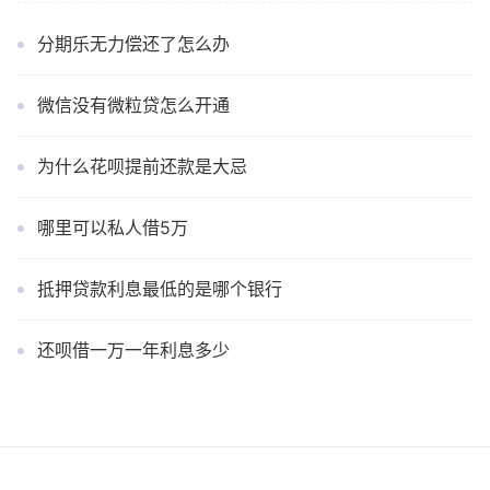
分期乐无力偿还了怎么办
微信没有微粒贷怎么开通
为什么花呗提前还款是大忌
哪里可以私人借5万
抵押贷款利息最低的是哪个银行
还呗借一万一年利息多少