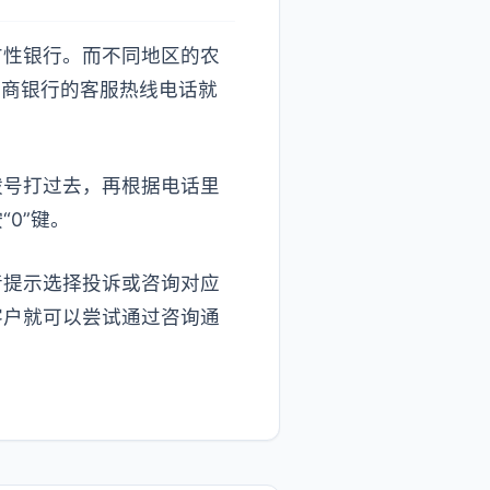
方性银行。而不同地区的农
农商银行的客服热线电话就
拨号打过去，再根据电话里
0”键。
音提示选择投诉或咨询对应
客户就可以尝试通过咨询通