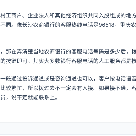
农村工商户、企业法人和其他经济组织共同入股组成的地
不同。像长沙农商银行的客服热线电话是96518，重庆
话，那在弄清楚当地农商银行的客服电话号码是多少后，
的按键即可。其实大多数银行客服电话的人工服务都是按“
，一般通过投诉通道或是咨询通道也可以，客户按电话语
时比较繁忙，所以拨过去不一定会有人接。如果接不通，
人员，说不定就能联系上。