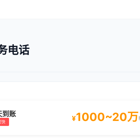
务电话
天到账
1000~20万
¥
度快