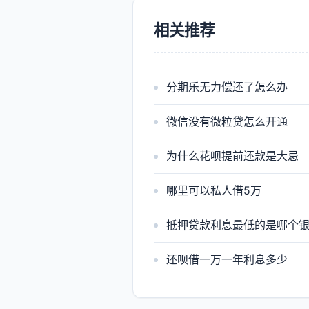
相关推荐
分期乐无力偿还了怎么办
微信没有微粒贷怎么开通
为什么花呗提前还款是大忌
哪里可以私人借5万
抵押贷款利息最低的是哪个
还呗借一万一年利息多少