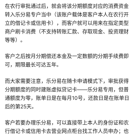
在农行审批通过后，就会将该分期额度对应的消费资金
转入乐分易专户当中（该账户载体是客户本人在农行开
立的借记卡或信用卡），而客户就可以用来在指定类型
商户刷卡消费（不支持转账汇款、存取现金、投资理财
等等）。
客户之后按月分期偿还本金及一定数额的分期手续费即
可，期限最长可达五年。
而大家需要注意，乐分易在随卡申请模式下，审批获得
分期额度的同时建账虚拟贷记卡——乐分易专用，但普
通额度为零，账单日是在每月10号，还款日是在账单日
后的第25天。
客户若要办理乐分易，可以直接带上本人的身份证和农
行借记卡或信用卡去营业网点柜台找工作人员申办；也