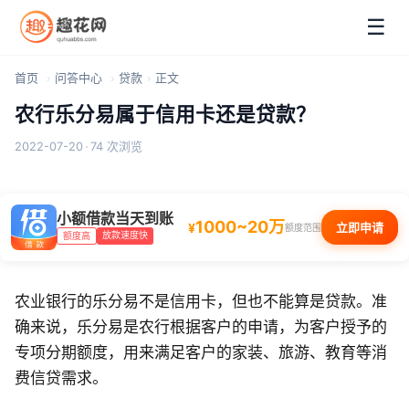
☰
首页
问答中心
贷款
正文
农行乐分易属于信用卡还是贷款？
2022-07-20
·
74 次浏览
小额借款当天到账
1000~20万
¥
立即申请
额度范围
放款速度快
额度高
农业银行的乐分易不是信用卡，但也不能算是贷款。准
确来说，乐分易是农行根据客户的申请，为客户授予的
专项分期额度，用来满足客户的家装、旅游、教育等消
费信贷需求。