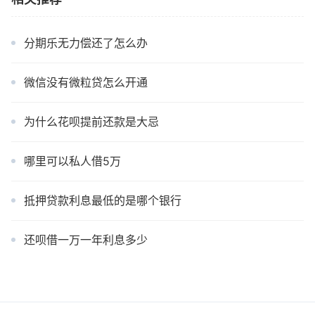
分期乐无力偿还了怎么办
微信没有微粒贷怎么开通
为什么花呗提前还款是大忌
哪里可以私人借5万
抵押贷款利息最低的是哪个银行
还呗借一万一年利息多少