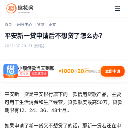
☰
首页
问答中心
贷款
正文
平安新一贷申请后不想贷了怎么办？
2022-07-20
·
81 次浏览
小额借款当天到账
1000~20万
¥
立即申请
额度范围
放款速度快
额度高
平安新一贷是平安银行旗下的一款信用贷款产品，主要
可用于生活消费和生产经营，贷款额度最高50万，贷款
期限有12、24、36、48个月。
如果申请了新一贷又不想贷了的话，那新一贷若还在审