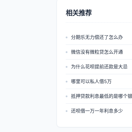
相关推荐
分期乐无力偿还了怎么办
微信没有微粒贷怎么开通
为什么花呗提前还款是大忌
哪里可以私人借5万
抵押贷款利息最低的是哪个
还呗借一万一年利息多少