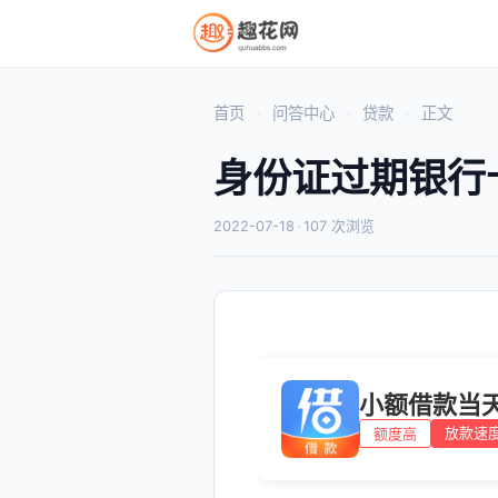
首页
问答中心
贷款
正文
身份证过期银行
2022-07-18
·
107 次浏览
小额借款当
放款速
额度高