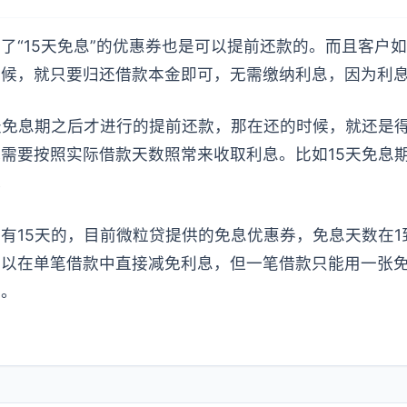
了“15天免息”的优惠券也是可以提前还款的。而且客户如
时候，就只要归还借款本金即可，无需缴纳利息，因为利
天免息期之后才进行的提前还款，那在还的时候，就还是
需要按照实际借款天数照常来收取利息。比如15天免息
。
有15天的，目前微粒贷提供的免息优惠券，免息天数在1
可以在单笔借款中直接减免利息，但一笔借款只能用一张
况。