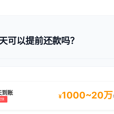
5天可以提前还款吗？
天到账
1000~20万
¥
度快