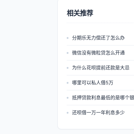
相关推荐
分期乐无力偿还了怎么办
微信没有微粒贷怎么开通
为什么花呗提前还款是大忌
哪里可以私人借5万
抵押贷款利息最低的是哪个
还呗借一万一年利息多少