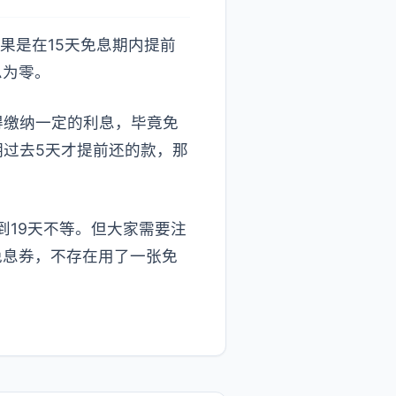
果是在15天免息期内提前
息为零。
得缴纳一定的利息，毕竟免
期过去5天才提前还的款，那
到19天不等。但大家需要注
免息券，不存在用了一张免