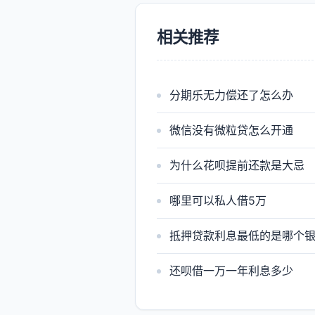
相关推荐
分期乐无力偿还了怎么办
微信没有微粒贷怎么开通
为什么花呗提前还款是大忌
哪里可以私人借5万
抵押贷款利息最低的是哪个
还呗借一万一年利息多少