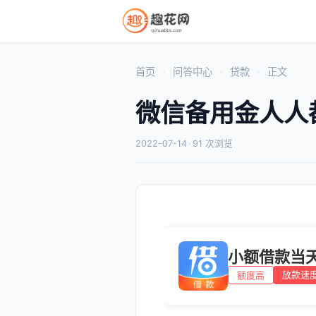
首页
问答中心
贷款
正文
微信备用金人人
2022-07-14
·
91 次浏览
小额借款当
放款速
额度高