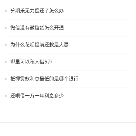
分期乐无力偿还了怎么办
微信没有微粒贷怎么开通
为什么花呗提前还款是大忌
哪里可以私人借5万
抵押贷款利息最低的是哪个银行
还呗借一万一年利息多少