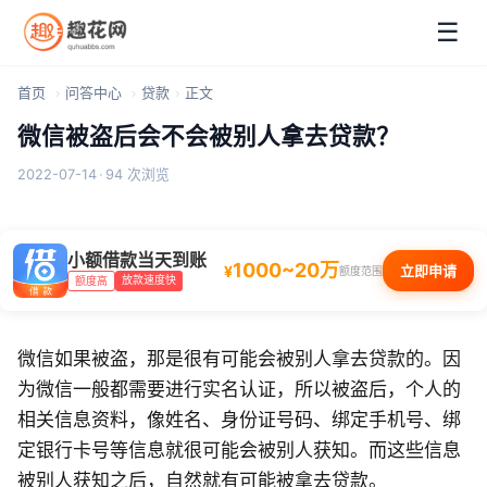
☰
首页
问答中心
贷款
正文
微信被盗后会不会被别人拿去贷款？
2022-07-14
·
94 次浏览
小额借款当天到账
1000~20万
¥
立即申请
额度范围
放款速度快
额度高
微信如果被盗，那是很有可能会被别人拿去贷款的。因
为微信一般都需要进行实名认证，所以被盗后，个人的
相关信息资料，像姓名、身份证号码、绑定手机号、绑
定银行卡号等信息就很可能会被别人获知。而这些信息
被别人获知之后，自然就有可能被拿去贷款。