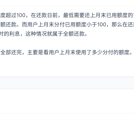
度超过100，在还款日前，最低需要还上月末已用额度的1
额还款。而用户上月末分付已用额度小于100，那么在
时的利息，这种情况就属于全额还款。
要全部还完，主要是看用户上月末使用了多少分付的额度