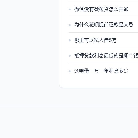
微信没有微粒贷怎么开通
为什么花呗提前还款是大忌
哪里可以私人借5万
抵押贷款利息最低的是哪个
还呗借一万一年利息多少