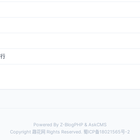
银行
Powered By Z-BlogPHP & AskCMS
Copyright 趣花网 Rights Reserved.
蜀ICP备18021565号-2