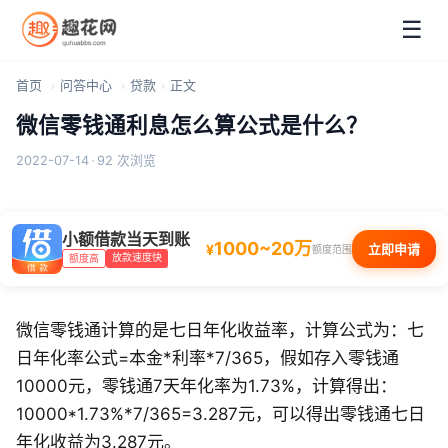
☰
首页
问答中心
贷款
正文
微信零钱通利息怎么算公式是什么？
2022-07-14
·
92 次浏览
小额借款当天到账
1000~20万
¥
立即申请
额度范围
放款速度快
额度高
微信零钱通计算的是七日年化收益率，计算公式为：七
日年化率公式=本金*利率*7/365，假如存入零钱通
10000元，零钱通7天年化率为1.73%，计算得出：
10000*1.73%*7/365=3.287元，可以得出零钱通七日
年化收益为3.287元。