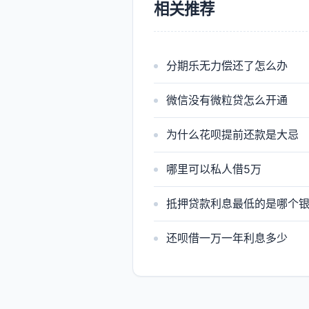
相关推荐
分期乐无力偿还了怎么办
微信没有微粒贷怎么开通
为什么花呗提前还款是大忌
哪里可以私人借5万
抵押贷款利息最低的是哪个
还呗借一万一年利息多少