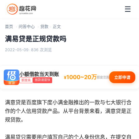
☰
首页
问答中心
贷款
正文
满易贷是正规贷款吗
2022-05-09
·
836 次浏览
小额借款当天到账
1000~20万
¥
立即申请
额度范围
放款速度快
额度高
满意贷是百度旗下度小满金融推出的一款与七大银行合
作的个人信用贷款产品。从平台背景来看，满意贷是正
规贷款。
满易贷只需要用户填写自己的个人身份信息，在提交自