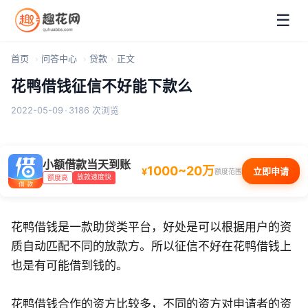
☰
首页
问答中心
贷款
正文
花鸭借钱征信不好能下款么
2022-05-09
·
3186 次浏览
小额借款当天到账
1000~20万
¥
立即申请
额度范围
放款速度快
额度高
花鸭借钱是一款助贷类平台，好处是可以根据用户的资
质自动匹配不同的放款方。所以征信不好在花鸭借钱上
也是有可能借到钱的。
花鸭借钱合作的资方比较多，不同的资方对申请者的资