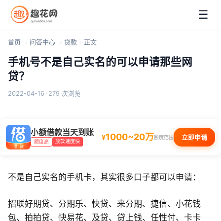
☰
首页
问答中心
贷款
正文
手机号不是自己实名的可以申请那些网
贷？
2022-04-16
·
279 次浏览
小额借款当天到账
1000~20万
¥
立即申请
额度范围
放款速度快
额度高
不是自己实名的手机卡，其实很多口子都可以申请：
招联好期贷、分期乐、快贷、来分期、捷信、小花钱
包、拍拍贷、快易花、及贷、贷上钱、任性付、卡卡