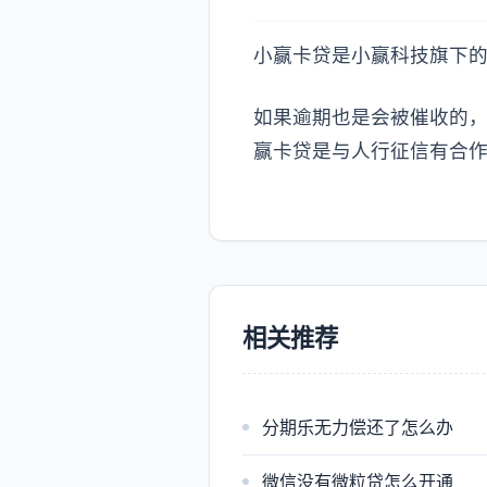
小赢卡贷是小赢科技旗下
如果逾期也是会被催收的
赢卡贷是与人行征信有合
相关推荐
分期乐无力偿还了怎么办
微信没有微粒贷怎么开通