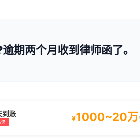
?逾期两个月收到律师函了。
天到账
1000~20万
¥
度快