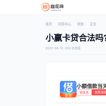
首页
问答中心
贷款
正文
小赢卡贷合法吗
2022-04-15
·
263 次浏览
小额借款当
放款速
额度高